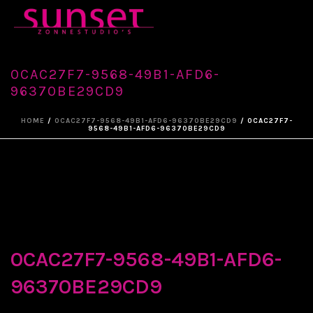
0CAC27F7-9568-49B1-AFD6-
96370BE29CD9
HOME
/
0CAC27F7-9568-49B1-AFD6-96370BE29CD9
/ 0CAC27F7-
9568-49B1-AFD6-96370BE29CD9
0CAC27F7-9568-49B1-AFD6-
96370BE29CD9