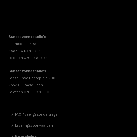
Sunset zonnestudio's
Thomsonlaan 57
2565 HX Den Haag
Telefoon 070 - 3607172
Sunset zonnestudio's
Loosduinse Hoofdplein 200
2553 CP Loosduinen
Telefoon 070 - 3976330
FAQ / veel gestelde vragen
Leveringsvoorwaarden
Privacybeleid