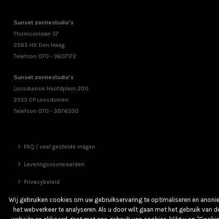
Sunset zonnestudio's
Thomsonlaan 57
2565 HX Den Haag
Telefoon 070 - 3607172
Sunset zonnestudio's
Loosduinse Hoofdplein 200
2553 CP Loosduinen
Telefoon 070 - 3976330
FAQ / veel gestelde vragen
Leveringsvoorwaarden
Privacybeleid
Vrienden
Wij gebruiken cookies om uw gebruikservaring te optimaliseren en anon
het webverkeer te analyseren. Als u door wilt gaan met het gebruik van d