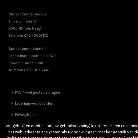
Sunset zonnestudio's
Thomsonlaan 57
2565 HX Den Haag
Telefoon 070 - 3607172
Sunset zonnestudio's
Loosduinse Hoofdplein 200
2553 CP Loosduinen
Telefoon 070 - 3976330
FAQ / veel gestelde vragen
Leveringsvoorwaarden
Privacybeleid
Vrienden
Wij gebruiken cookies om uw gebruikservaring te optimaliseren en anon
het webverkeer te analyseren. Als u door wilt gaan met het gebruik van d