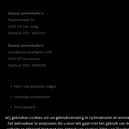
Sunset zonnestudio's
Thomsonlaan 57
2565 HX Den Haag
Telefoon 070 - 3607172
Sunset zonnestudio's
Loosduinse Hoofdplein 200
2553 CP Loosduinen
Telefoon 070 - 3976330
FAQ / veel gestelde vragen
Leveringsvoorwaarden
Privacybeleid
Vrienden
Wij gebruiken cookies om uw gebruikservaring te optimaliseren en anon
het webverkeer te analyseren. Als u door wilt gaan met het gebruik van d