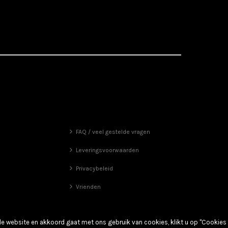
FAQ / veel gestelde vragen
Leveringsvoorwaarden
Privacybeleid
Vrienden
de website en akkoord gaat met ons gebruik van cookies, klikt u op "Cookies