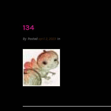
134
By
Posted
april 2, 2023
In