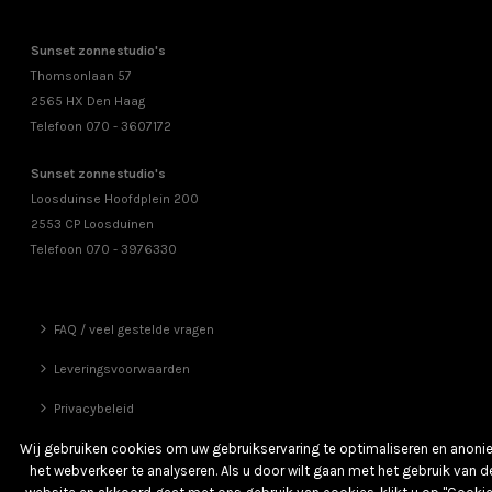
Sunset zonnestudio's
Thomsonlaan 57
2565 HX Den Haag
Telefoon 070 - 3607172
Sunset zonnestudio's
Loosduinse Hoofdplein 200
2553 CP Loosduinen
Telefoon 070 - 3976330
FAQ / veel gestelde vragen
Leveringsvoorwaarden
Privacybeleid
Vrienden
Wij gebruiken cookies om uw gebruikservaring te optimaliseren en anon
het webverkeer te analyseren. Als u door wilt gaan met het gebruik van d