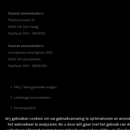
Sunset zonnestudio's
Thomsonlaan 57
2565 HX Den Haag
Telefoon 070 - 3607172
Sunset zonnestudio's
Loosduinse Hoofdplein 200
2553 CP Loosduinen
Telefoon 070 - 3976330
FAQ / veel gestelde vragen
Leveringsvoorwaarden
Privacybeleid
Vrienden
Wij gebruiken cookies om uw gebruikservaring te optimaliseren en anon
het webverkeer te analyseren. Als u door wilt gaan met het gebruik van d