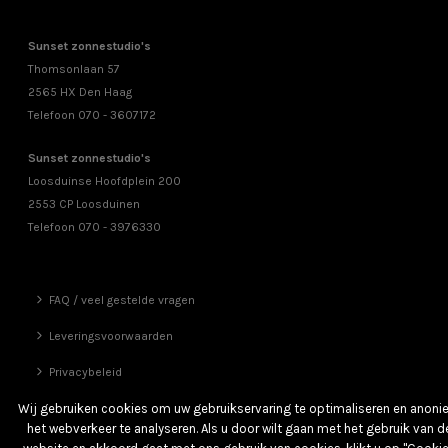
Sunset zonnestudio's
Thomsonlaan 57
2565 HX Den Haag
Telefoon 070 - 3607172
Sunset zonnestudio's
Loosduinse Hoofdplein 200
2553 CP Loosduinen
Telefoon 070 - 3976330
FAQ / veel gestelde vragen
Leveringsvoorwaarden
Privacybeleid
Vrienden
Wij gebruiken cookies om uw gebruikservaring te optimaliseren en anon
het webverkeer te analyseren. Als u door wilt gaan met het gebruik van d