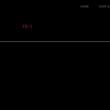
HOME
OVER O
15-1