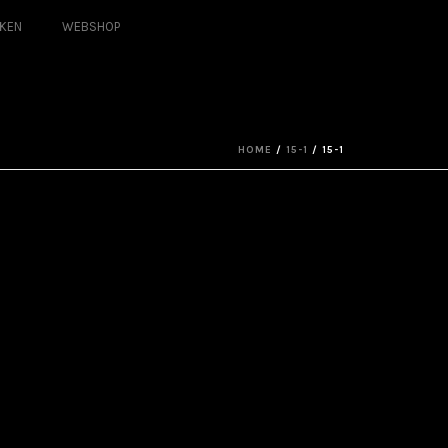
KEN
WEBSHOP
HOME
/
15-1
/ 15-1