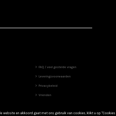
FAQ / veel gestelde vragen
Leveringsvoorwaarden
Privacybeleid
Vrienden
de website en akkoord gaat met ons gebruik van cookies, klikt u op "Cookies