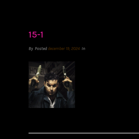
15-1
By
Posted
december 19, 2024
In