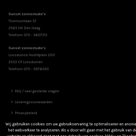
Sunset zonnestudio's
Thomsonlaan 57
2565 HX Den Haag
Telefoon 070 - 3607172
Sunset zonnestudio's
Loosduinse Hoofdplein 200
2553 CP Loosduinen
Telefoon 070 - 3976330
FAQ / veel gestelde vragen
Leveringsvoorwaarden
Privacybeleid
Vrienden
Wij gebruiken cookies om uw gebruikservaring te optimaliseren en anon
het webverkeer te analyseren. Als u door wilt gaan met het gebruik van d