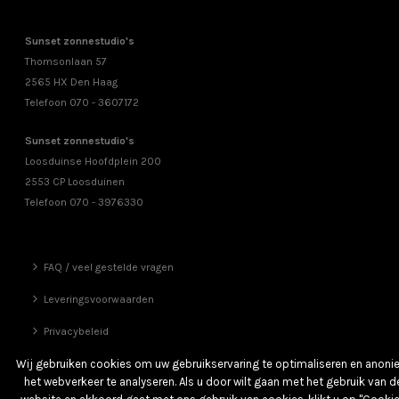
Sunset zonnestudio's
Thomsonlaan 57
2565 HX Den Haag
Telefoon 070 - 3607172
Sunset zonnestudio's
Loosduinse Hoofdplein 200
2553 CP Loosduinen
Telefoon 070 - 3976330
FAQ / veel gestelde vragen
Leveringsvoorwaarden
Privacybeleid
Vrienden
Wij gebruiken cookies om uw gebruikservaring te optimaliseren en anon
het webverkeer te analyseren. Als u door wilt gaan met het gebruik van d