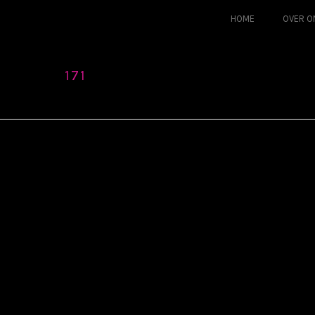
HOME
OVER O
171