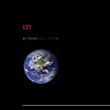
171
By
Posted
april 1, 2021
In