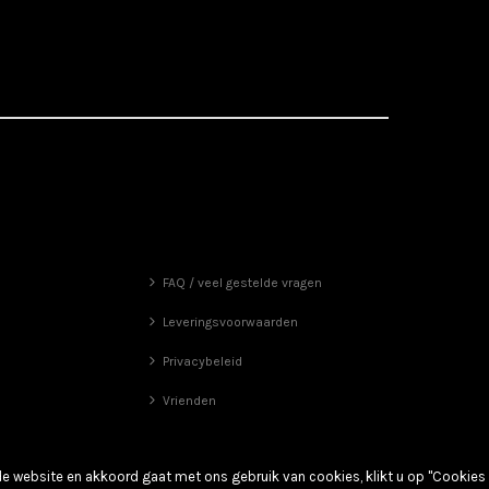
FAQ / veel gestelde vragen
Leveringsvoorwaarden
Privacybeleid
Vrienden
de website en akkoord gaat met ons gebruik van cookies, klikt u op "Cookies