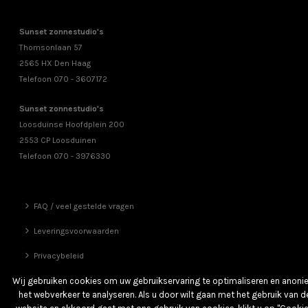
Sunset zonnestudio's
Thomsonlaan 57
2565 HX Den Haag
Telefoon 070 - 3607172
Sunset zonnestudio's
Loosduinse Hoofdplein 200
2553 CP Loosduinen
Telefoon 070 - 3976330
FAQ / veel gestelde vragen
Leveringsvoorwaarden
Privacybeleid
Vrienden
Wij gebruiken cookies om uw gebruikservaring te optimaliseren en anon
het webverkeer te analyseren. Als u door wilt gaan met het gebruik van d