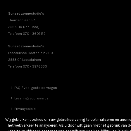
Sunset zonnestudio's
Thomsonlaan 57
2565 HX Den Haag
Telefoon 070 - 3607172
Sunset zonnestudio's
Loosduinse Hoofdplein 200
2553 CP Loosduinen
Telefoon 070 - 3976330
FAQ / veel gestelde vragen
Leveringsvoorwaarden
Privacybeleid
Vrienden
Wij gebruiken cookies om uw gebruikservaring te optimaliseren en anon
het webverkeer te analyseren. Als u door wilt gaan met het gebruik van d