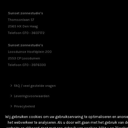
Sunset zonnestudio's
Thomsonlaan 57
2565 HX Den Haag
Telefoon 070 - 3607172
Sunset zonnestudio's
Loosduinse Hoofdplein 200
2553 CP Loosduinen
Telefoon 070 - 3976330
FAQ / veel gestelde vragen
Leveringsvoorwaarden
Privacybeleid
Vrienden
Wij gebruiken cookies om uw gebruikservaring te optimaliseren en anon
het webverkeer te analyseren. Als u door wilt gaan met het gebruik van d