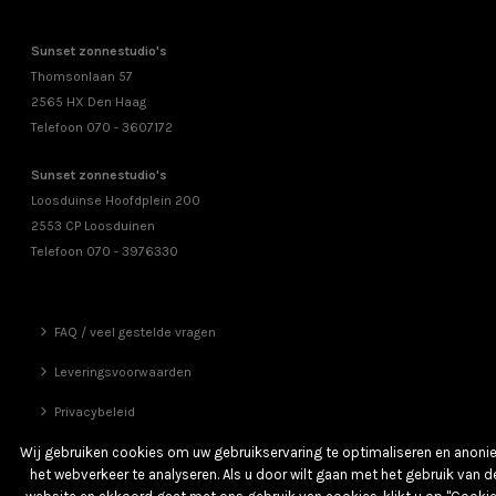
Sunset zonnestudio's
Thomsonlaan 57
2565 HX Den Haag
Telefoon 070 - 3607172
Sunset zonnestudio's
Loosduinse Hoofdplein 200
2553 CP Loosduinen
Telefoon 070 - 3976330
FAQ / veel gestelde vragen
Leveringsvoorwaarden
Privacybeleid
Vrienden
Wij gebruiken cookies om uw gebruikservaring te optimaliseren en anon
het webverkeer te analyseren. Als u door wilt gaan met het gebruik van d