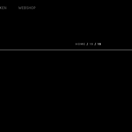
KEN
WEBSHOP
HOME
/
19
/ 19