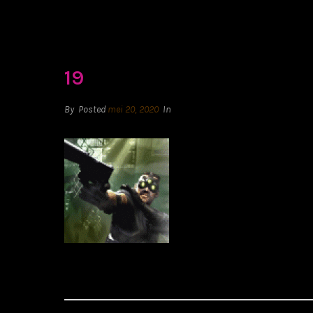
19
By
Posted
mei 20, 2020
In