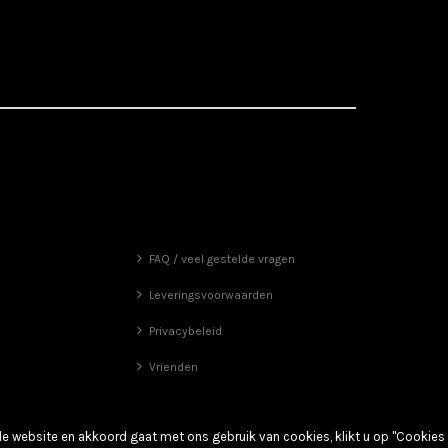
FAQ / veel gestelde vragen
Leveringsvoorwaarden
Privacybeleid
Vrienden
de website en akkoord gaat met ons gebruik van cookies, klikt u op "Cookies