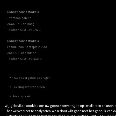
Sunset zonnestudio's
Thomsonlaan 57
2565 HX Den Haag
Telefoon 070 - 3607172
Sunset zonnestudio's
Loosduinse Hoofdplein 200
2553 CP Loosduinen
Telefoon 070 - 3976330
FAQ / veel gestelde vragen
Leveringsvoorwaarden
Privacybeleid
Vrienden
Wij gebruiken cookies om uw gebruikservaring te optimaliseren en anon
het webverkeer te analyseren. Als u door wilt gaan met het gebruik van d