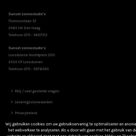
Sunset zonnestudio's
Thomsonlaan 57
2565 HX Den Haag
Telefoon 070 - 3607172
Sunset zonnestudio's
Loosduinse Hoofdplein 200
2553 CP Loosduinen
Telefoon 070 - 3976330
FAQ / veel gestelde vragen
Leveringsvoorwaarden
Privacybeleid
Vrienden
Wij gebruiken cookies om uw gebruikservaring te optimaliseren en anon
het webverkeer te analyseren. Als u door wilt gaan met het gebruik van d