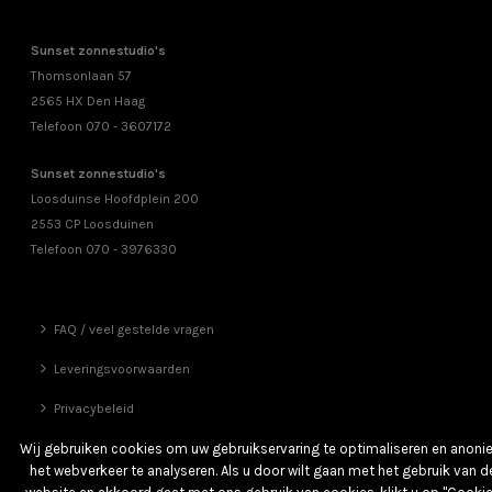
Sunset zonnestudio's
Thomsonlaan 57
2565 HX Den Haag
Telefoon 070 - 3607172
Sunset zonnestudio's
Loosduinse Hoofdplein 200
2553 CP Loosduinen
Telefoon 070 - 3976330
FAQ / veel gestelde vragen
Leveringsvoorwaarden
Privacybeleid
Vrienden
Wij gebruiken cookies om uw gebruikservaring te optimaliseren en anon
het webverkeer te analyseren. Als u door wilt gaan met het gebruik van d