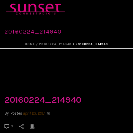
20160224_214940
HOME
/
20160224_214940
/ 20160224_214940
20160224_214940
By
Posted
april 23, 2017
In
0