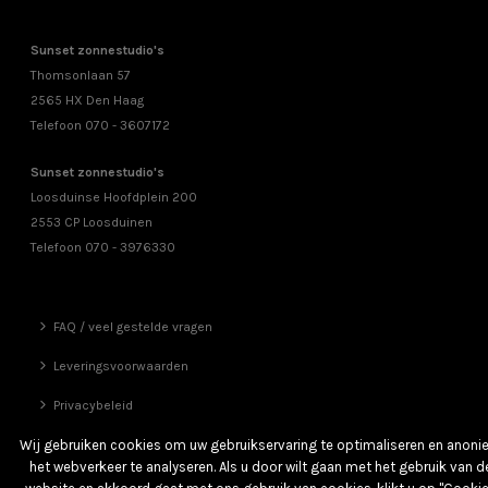
Sunset zonnestudio's
Thomsonlaan 57
2565 HX Den Haag
Telefoon 070 - 3607172
Sunset zonnestudio's
Loosduinse Hoofdplein 200
2553 CP Loosduinen
Telefoon 070 - 3976330
FAQ / veel gestelde vragen
Leveringsvoorwaarden
Privacybeleid
Vrienden
Wij gebruiken cookies om uw gebruikservaring te optimaliseren en anon
het webverkeer te analyseren. Als u door wilt gaan met het gebruik van d