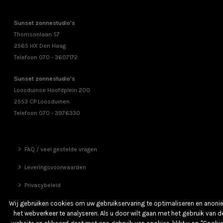
Sunset zonnestudio's
Thomsonlaan 57
2565 HX Den Haag
Telefoon 070 - 3607172
Sunset zonnestudio's
Loosduinse Hoofdplein 200
2553 CP Loosduinen
Telefoon 070 - 3976330
FAQ / veel gestelde vragen
Leveringsvoorwaarden
Privacybeleid
Vrienden
Wij gebruiken cookies om uw gebruikservaring te optimaliseren en anon
het webverkeer te analyseren. Als u door wilt gaan met het gebruik van d