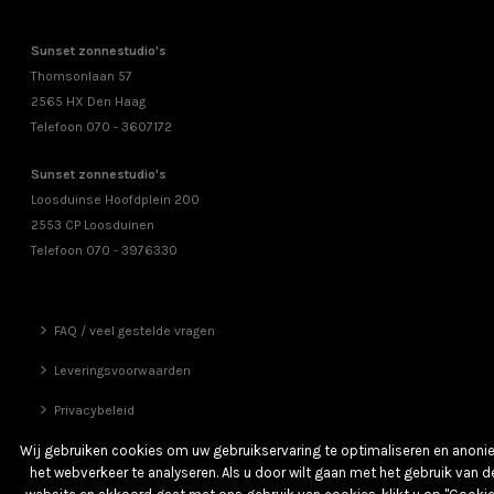
Sunset zonnestudio's
Thomsonlaan 57
2565 HX Den Haag
Telefoon 070 - 3607172
Sunset zonnestudio's
Loosduinse Hoofdplein 200
2553 CP Loosduinen
Telefoon 070 - 3976330
FAQ / veel gestelde vragen
Leveringsvoorwaarden
Privacybeleid
Vrienden
Wij gebruiken cookies om uw gebruikservaring te optimaliseren en anon
het webverkeer te analyseren. Als u door wilt gaan met het gebruik van d