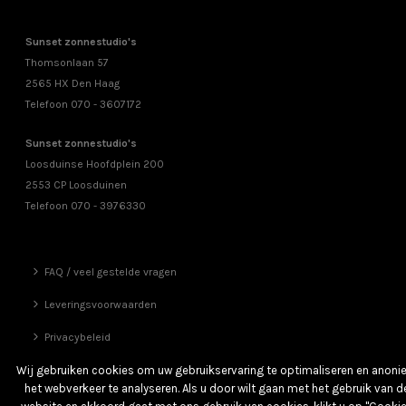
Sunset zonnestudio's
Thomsonlaan 57
2565 HX Den Haag
Telefoon 070 - 3607172
Sunset zonnestudio's
Loosduinse Hoofdplein 200
2553 CP Loosduinen
Telefoon 070 - 3976330
FAQ / veel gestelde vragen
Leveringsvoorwaarden
Privacybeleid
Vrienden
Wij gebruiken cookies om uw gebruikservaring te optimaliseren en anon
het webverkeer te analyseren. Als u door wilt gaan met het gebruik van d