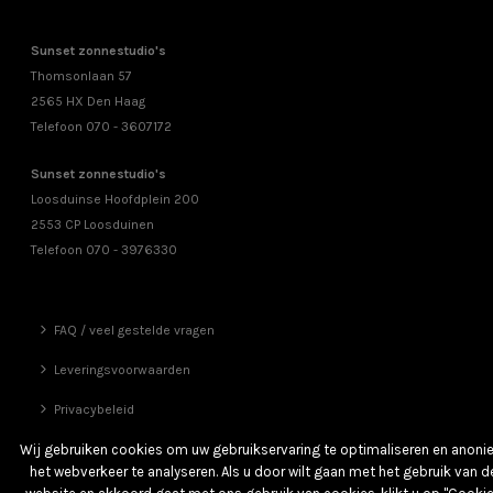
Sunset zonnestudio's
Thomsonlaan 57
2565 HX Den Haag
Telefoon 070 - 3607172
Sunset zonnestudio's
Loosduinse Hoofdplein 200
2553 CP Loosduinen
Telefoon 070 - 3976330
FAQ / veel gestelde vragen
Leveringsvoorwaarden
Privacybeleid
Vrienden
Wij gebruiken cookies om uw gebruikservaring te optimaliseren en anon
het webverkeer te analyseren. Als u door wilt gaan met het gebruik van d