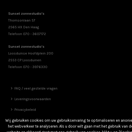
Sunset zonnestudio's
Thomsonlaan 57
2565 HX Den Haag
Telefoon 070 - 3607172
Sunset zonnestudio's
Loosduinse Hoofdplein 200
2553 CP Loosduinen
Telefoon 070 - 3976330
FAQ / veel gestelde vragen
Leveringsvoorwaarden
Privacybeleid
Vrienden
Wij gebruiken cookies om uw gebruikservaring te optimaliseren en anon
het webverkeer te analyseren. Als u door wilt gaan met het gebruik van d