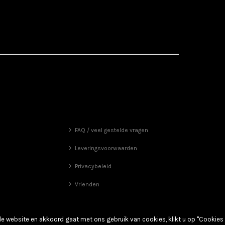
FAQ / veel gestelde vragen
Leveringsvoorwaarden
Privacybeleid
Vrienden
de website en akkoord gaat met ons gebruik van cookies, klikt u op "Cookies