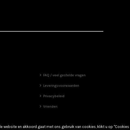
FAQ / veel gestelde vragen
Leveringsvoorwaarden
Privacybeleid
Vrienden
de website en akkoord gaat met ons gebruik van cookies, klikt u op "Cookies