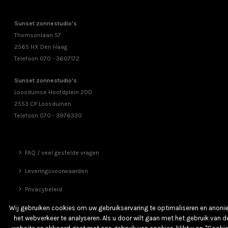
Sunset zonnestudio's
Thomsonlaan 57
2565 HX Den Haag
Telefoon 070 - 3607172
Sunset zonnestudio's
Loosduinse Hoofdplein 200
2553 CP Loosduinen
Telefoon 070 - 3976330
FAQ / veel gestelde vragen
Leveringsvoorwaarden
Privacybeleid
Vrienden
Wij gebruiken cookies om uw gebruikservaring te optimaliseren en anon
het webverkeer te analyseren. Als u door wilt gaan met het gebruik van d