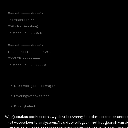
Sunset zonnestudio's
Thomsonlaan 57
2565 HX Den Haag
Telefoon 070 - 3607172
Sunset zonnestudio's
Loosduinse Hoofdplein 200
2553 CP Loosduinen
Telefoon 070 - 3976330
FAQ / veel gestelde vragen
Leveringsvoorwaarden
Privacybeleid
Vrienden
Wij gebruiken cookies om uw gebruikservaring te optimaliseren en anon
het webverkeer te analyseren. Als u door wilt gaan met het gebruik van d