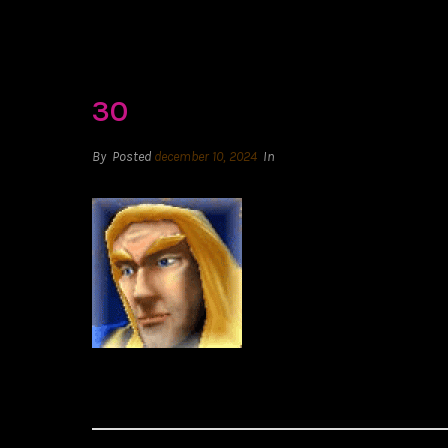
30
By
Posted
december 10, 2024
In