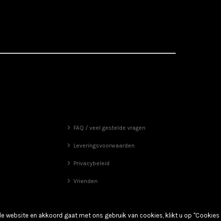
FAQ / veel gestelde vragen
Leveringsvoorwaarden
Privacybeleid
Vrienden
de website en akkoord gaat met ons gebruik van cookies, klikt u op "Cookies