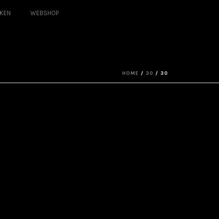
KEN
WEBSHOP
HOME
/
30
/ 30