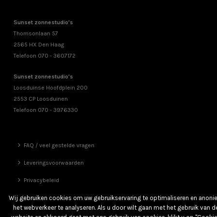
Sunset zonnestudio's
Thomsonlaan 57
2565 HX Den Haag
Telefoon 070 - 3607172
Sunset zonnestudio's
Loosduinse Hoofdplein 200
2553 CP Loosduinen
Telefoon 070 - 3976330
FAQ / veel gestelde vragen
Leveringsvoorwaarden
Privacybeleid
Vrienden
Wij gebruiken cookies om uw gebruikservaring te optimaliseren en anon
het webverkeer te analyseren. Als u door wilt gaan met het gebruik van d