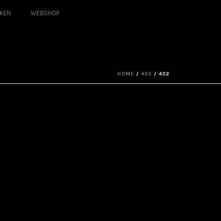
KEN
WEBSHOP
HOME
/
402
/ 402