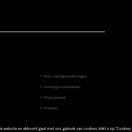
FAQ / veel gestelde vragen
Leveringsvoorwaarden
Privacybeleid
Vrienden
de website en akkoord gaat met ons gebruik van cookies, klikt u op "Cookies