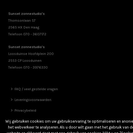
Sunset zonnestudio's
Thomsonlaan 57
2565 HX Den Haag
Telefoon 070 - 3607172
Sunset zonnestudio's
Loosduinse Hoofdplein 200
2553 CP Loosduinen
Telefoon 070 - 3976330
FAQ / veel gestelde vragen
Leveringsvoorwaarden
Privacybeleid
Vrienden
Wij gebruiken cookies om uw gebruikservaring te optimaliseren en anon
het webverkeer te analyseren. Als u door wilt gaan met het gebruik van d