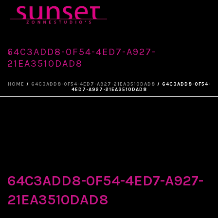
64C3ADD8-0F54-4ED7-A927-
21EA3510DAD8
HOME
/
64C3ADD8-0F54-4ED7-A927-21EA3510DAD8
/ 64C3ADD8-0F54-
4ED7-A927-21EA3510DAD8
64C3ADD8-0F54-4ED7-A927-
21EA3510DAD8