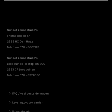
Sunset zonnestudio's
Thomsonlaan 57
2565 HX Den Haag
Telefoon 070 - 3607172
Sunset zonnestudio's
Loosduinse Hoofdplein 200
2553 CP Loosduinen
Telefoon 070 - 3976330
FAQ / veel gestelde vragen
Leveringsvoorwaarden
Privacybeleid