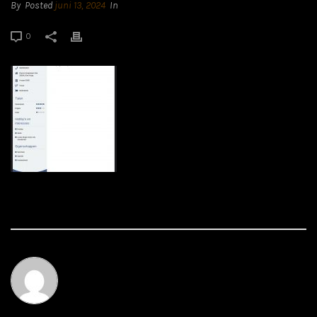
By
Posted
juni 13, 2024
In
0