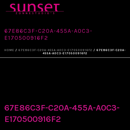
67E86C3F-C20A-455A-A0C3-
E170500916F2
HOME
/
67E86C3F-C20A-455A-A0C3-E170500916F2
/ 67E86C3F-C20A-
455A-A0C3-E170500916F2
67E86C3F-C20A-455A-A0C3-
E170500916F2