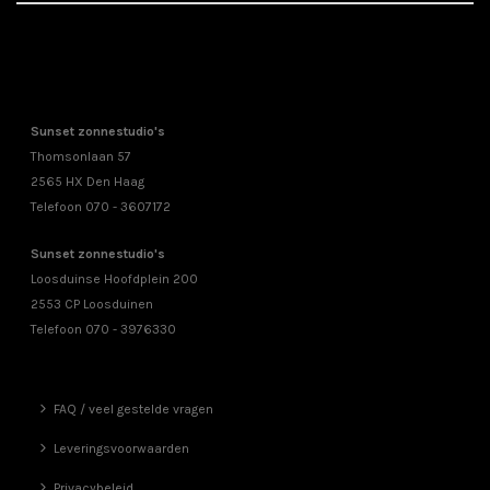
Sunset zonnestudio's
Thomsonlaan 57
2565 HX Den Haag
Telefoon 070 - 3607172
Sunset zonnestudio's
Loosduinse Hoofdplein 200
2553 CP Loosduinen
Telefoon 070 - 3976330
FAQ / veel gestelde vragen
Leveringsvoorwaarden
Privacybeleid