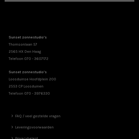
Sunset zonnestudio's
Thomsonlaan 57
2565 HX Den Haag
Telefoon 070 - 3607172
Sunset zonnestudio's
Loosduinse Hoofdplein 200
2553 CP Loosduinen
Telefoon 070 - 3976330
FAQ / veel gestelde vragen
Leveringsvoorwaarden
Privacybeleid