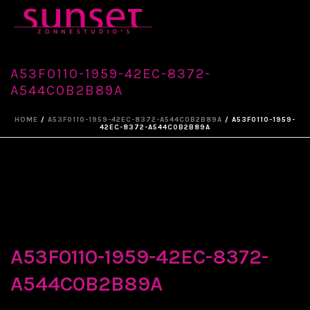
A53F0110-1959-42EC-8372-
A544C0B2B89A
HOME
/
A53F0110-1959-42EC-8372-A544C0B2B89A
/ A53F0110-1959-
42EC-8372-A544C0B2B89A
A53F0110-1959-42EC-8372-
A544C0B2B89A