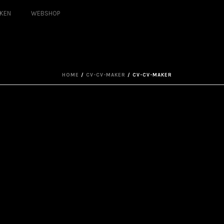
KEN
WEBSHOP
HOME
/
CV-CV-MAKER
/ CV-CV-MAKER