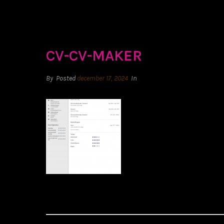
CV-CV-MAKER
By
Posted
december 17, 2024
In