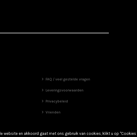
FAQ / veel gestelde vragen
Leveringsvoorwaarden
Privacybeleid
Vrienden
de website en akkoord gaat met ons gebruik van cookies, klikt u op "Cookies