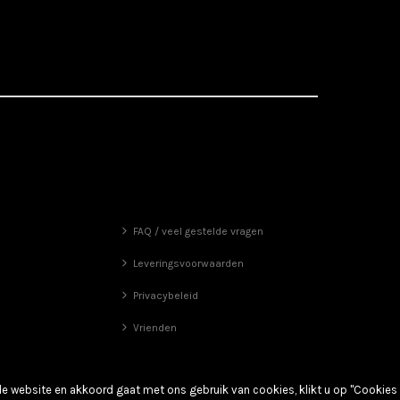
FAQ / veel gestelde vragen
Leveringsvoorwaarden
Privacybeleid
Vrienden
de website en akkoord gaat met ons gebruik van cookies, klikt u op "Cookies