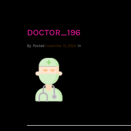
DOCTOR_196
By
Posted
november 13, 2024
In