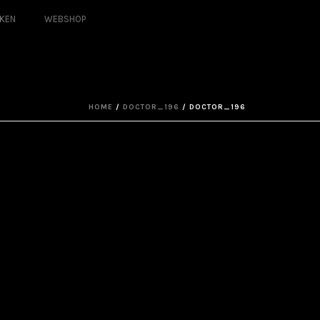
KEN
WEBSHOP
HOME
/
DOCTOR_196
/ DOCTOR_196