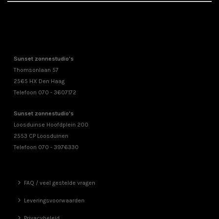
Sunset zonnestudio's
Thomsonlaan 57
2565 HX Den Haag
Telefoon 070 - 3607172
Sunset zonnestudio's
Loosduinse Hoofdplein 200
2553 CP Loosduinen
Telefoon 070 - 3976330
FAQ / veel gestelde vragen
Leveringsvoorwaarden
Privacybeleid