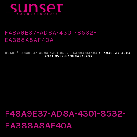
F48A9E37-AD8A-4301-8532-
EA388A8AF40A
HOME
/
F48A9E37-AD8A-4301-8532-EA388A8AF40A
/ F48A9E37-AD8A-
4301-8532-EA388A8AF40A
F48A9E37-AD8A-4301-8532-
EA388A8AF40A