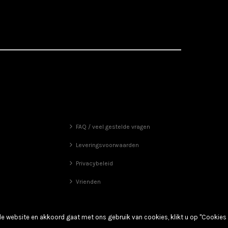
FAQ / veel gestelde vragen
Leveringsvoorwaarden
Privacybeleid
Vrienden
de website en akkoord gaat met ons gebruik van cookies, klikt u op "Cookies