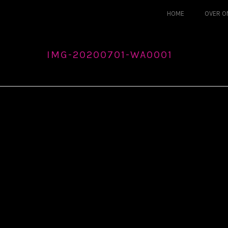
HOME
OVER O
IMG-20200701-WA0001