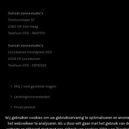
Sunset zonnestudio's
Thomsonlaan 57
2565 HX Den Haag
Telefoon 070 - 3607172
Sunset zonnestudio's
Loosduinse Hoofdplein 200
2553 CP Loosduinen
Telefoon 070 - 3976330
FAQ / veel gestelde vragen
Leveringsvoorwaarden
Privacybeleid
Vrienden
Wij gebruiken cookies om uw gebruikservaring te optimaliseren en anon
het webverkeer te analyseren. Als u door wilt gaan met het gebruik van d