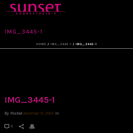
IMG_3445-1
HOME
/
IMG_3445-1
/ IMG_3445-1
IMG_3445-1
By
Posted
december 10, 2024
In
0