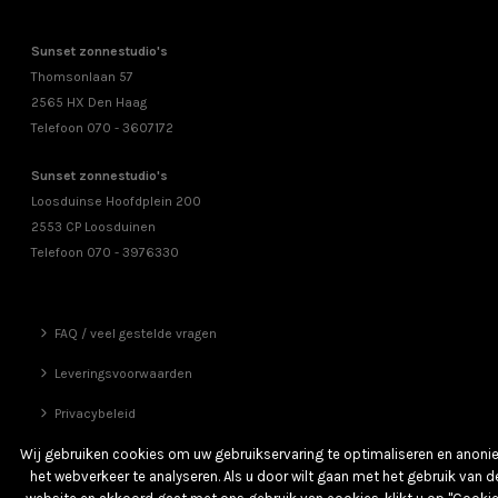
Sunset zonnestudio's
Thomsonlaan 57
2565 HX Den Haag
Telefoon 070 - 3607172
Sunset zonnestudio's
Loosduinse Hoofdplein 200
2553 CP Loosduinen
Telefoon 070 - 3976330
FAQ / veel gestelde vragen
Leveringsvoorwaarden
Privacybeleid
Vrienden
Wij gebruiken cookies om uw gebruikservaring te optimaliseren en anon
het webverkeer te analyseren. Als u door wilt gaan met het gebruik van d