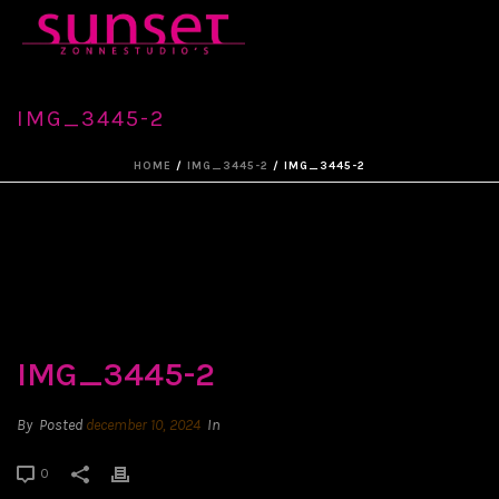
IMG_3445-2
HOME
/
IMG_3445-2
/ IMG_3445-2
IMG_3445-2
By
Posted
december 10, 2024
In
0