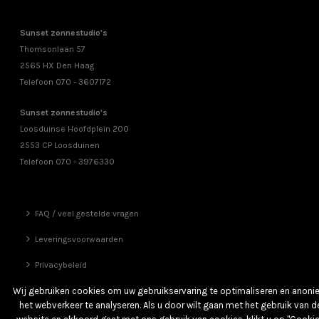
Sunset zonnestudio's
Thomsonlaan 57
2565 HX Den Haag
Telefoon 070 - 3607172
Sunset zonnestudio's
Loosduinse Hoofdplein 200
2553 CP Loosduinen
Telefoon 070 - 3976330
FAQ / veel gestelde vragen
Leveringsvoorwaarden
Privacybeleid
Vrienden
Wij gebruiken cookies om uw gebruikservaring te optimaliseren en anon
het webverkeer te analyseren. Als u door wilt gaan met het gebruik van d