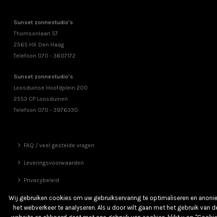
Sunset zonnestudio's
Thomsonlaan 57
2565 HX Den Haag
Telefoon 070 - 3607172
Sunset zonnestudio's
Loosduinse Hoofdplein 200
2553 CP Loosduinen
Telefoon 070 - 3976330
FAQ / veel gestelde vragen
Leveringsvoorwaarden
Privacybeleid
Vrienden
Wij gebruiken cookies om uw gebruikservaring te optimaliseren en anon
het webverkeer te analyseren. Als u door wilt gaan met het gebruik van d