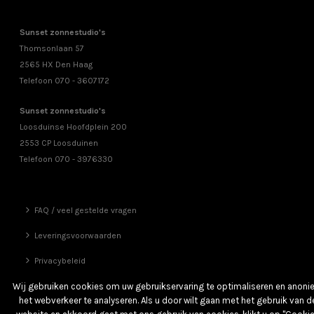
Sunset zonnestudio's
Thomsonlaan 57
2565 HX Den Haag
Telefoon 070 - 3607172
Sunset zonnestudio's
Loosduinse Hoofdplein 200
2553 CP Loosduinen
Telefoon 070 - 3976330
FAQ / veel gestelde vragen
Leveringsvoorwaarden
Privacybeleid
Vrienden
Wij gebruiken cookies om uw gebruikservaring te optimaliseren en anon
het webverkeer te analyseren. Als u door wilt gaan met het gebruik van d