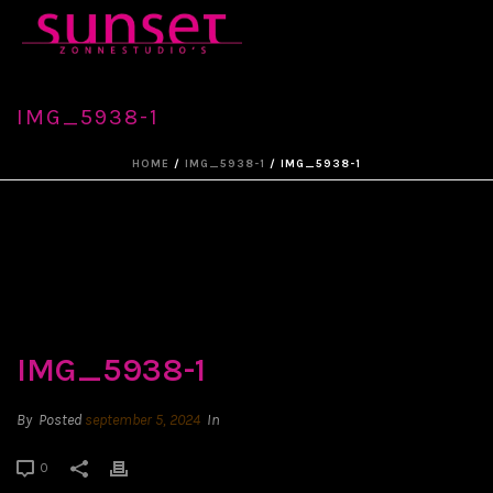
IMG_5938-1
HOME
/
IMG_5938-1
/ IMG_5938-1
IMG_5938-1
By
Posted
september 5, 2024
In
0