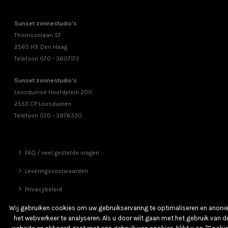
Sunset zonnestudio's
Thomsonlaan 57
2565 HX Den Haag
Telefoon 070 - 3607172
Sunset zonnestudio's
Loosduinse Hoofdplein 200
2553 CP Loosduinen
Telefoon 070 - 3976330
FAQ / veel gestelde vragen
Leveringsvoorwaarden
Privacybeleid
Vrienden
Wij gebruiken cookies om uw gebruikservaring te optimaliseren en anon
het webverkeer te analyseren. Als u door wilt gaan met het gebruik van d