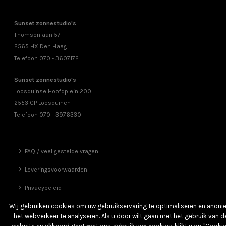
Sunset zonnestudio's
Thomsonlaan 57
2565 HX Den Haag
Telefoon 070 - 3607172
Sunset zonnestudio's
Loosduinse Hoofdplein 200
2553 CP Loosduinen
Telefoon 070 - 3976330
FAQ / veel gestelde vragen
Leveringsvoorwaarden
Privacybeleid
Vrienden
Wij gebruiken cookies om uw gebruikservaring te optimaliseren en anon
het webverkeer te analyseren. Als u door wilt gaan met het gebruik van d