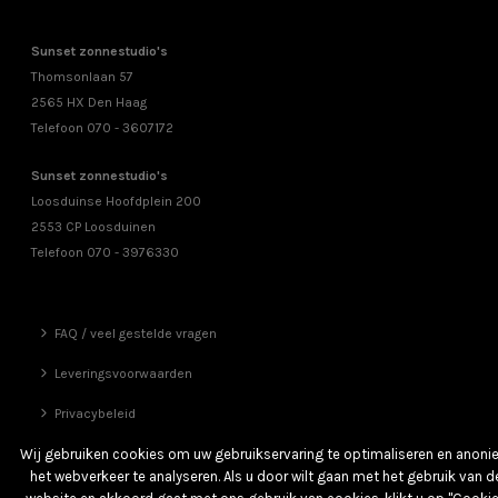
Sunset zonnestudio's
Thomsonlaan 57
2565 HX Den Haag
Telefoon 070 - 3607172
Sunset zonnestudio's
Loosduinse Hoofdplein 200
2553 CP Loosduinen
Telefoon 070 - 3976330
FAQ / veel gestelde vragen
Leveringsvoorwaarden
Privacybeleid
Vrienden
Wij gebruiken cookies om uw gebruikservaring te optimaliseren en anon
het webverkeer te analyseren. Als u door wilt gaan met het gebruik van d