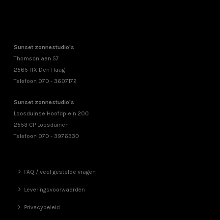
Sunset zonnestudio's
Thomsonlaan 57
2565 HX Den Haag
Telefoon 070 - 3607172
Sunset zonnestudio's
Loosduinse Hoofdplein 200
2553 CP Loosduinen
Telefoon 070 - 3976330
FAQ / veel gestelde vragen
Leveringsvoorwaarden
Privacybeleid